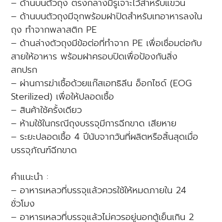
– ด้านบนตัวถุง ตรงกลางมีรูเจาะไว้สำหรับแขวน
– ด้านบนตัวถุงมีจุกพร้อมฝาปิดสำหรับเทอาหารลงใน
ถุง ทำจากพลาสติก PE
– ด้านล่างตัวถุงมีข้อต่อที่ทำจาก PE เพื่อเชื่อมต่อกับ
สายให้อาหาร พร้อมฝาครอบปิดเพื่อป้องกันสิ่ง
สกปรก
– ผ่านการฆ่าเชื้อด้วยแก๊สเอทธิลีน อ็อกไซด์ (EOG
Sterilized) เพื่อให้ปลอดเชื้อ
– สินค้าใช้ครั้งเดียว
– ห้ามใช้ในกรณีถุงบรรจุมีการฉีกขาด เสียหาย
– ระยะปลอดเชื้อ 4 ปีนับจากวันที่ผลิตหรือสิ้นสุดเมื่อ
บรรจุภัณฑ์ฉีกขาด
คำแนะนำ :
– อาหารเหลวที่บรรจุแล้วควรใช้ให้หมดภายใน 24
ชั่วโมง
– อาหารเหลวที่บรรจุแล้วไม่ควรอยู่นอกตู้เย็นเกิน 2