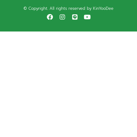
© Copyright. All rights reserved by KinYooDee