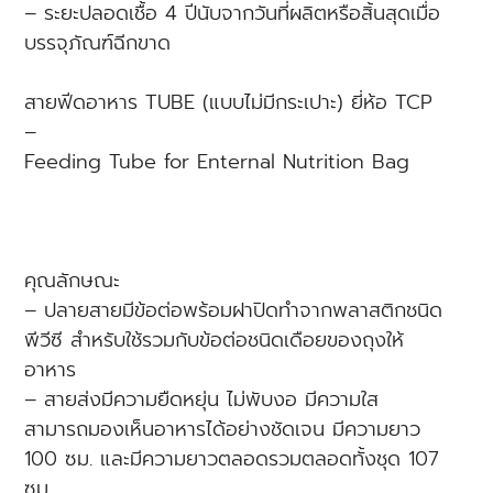
– ระยะปลอดเชื้อ 4 ปีนับจากวันที่ผลิตหรือสิ้นสุดเมื่อ
บรรจุภัณฑ์ฉีกขาด
สายฟีดอาหาร TUBE (แบบไม่มีกระเปาะ) ยี่ห้อ TCP
–
Feeding Tube for Enternal Nutrition Bag
คุณลักษณะ
– ปลายสายมีข้อต่อพร้อมฝาปิดทำจากพลาสติกชนิด
พีวีซี สำหรับใช้รวมกับข้อต่อชนิดเดือยของถุงให้
อาหาร
– สายส่งมีความยืดหยุ่น ไม่พับงอ มีความใส
สามารถมองเห็นอาหารได้อย่างชัดเจน มีความยาว
100 ซม. และมีความยาวตลอดรวมตลอดทั้งชุด 107
ซม.