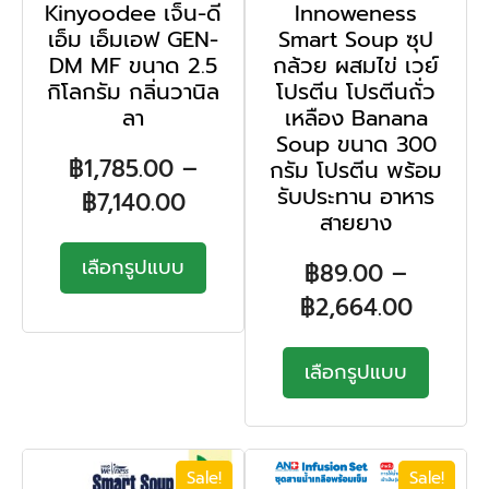
Kinyoodee เจ็น-ดี
Innoweness
เอ็ม เอ็มเอฟ GEN-
Smart Soup ซุป
DM MF ขนาด 2.5
กล้วย ผสมไข่ เวย์
กิโลกรัม กลิ่นวานิล
โปรตีน โปรตีนถั่ว
ลา
เหลือง Banana
Soup ขนาด 300
฿
1,785.00
–
กรัม โปรตีน พร้อม
รับประทาน อาหาร
฿
7,140.00
สายยาง
เลือกรูปแบบ
฿
89.00
–
฿
2,664.00
เลือกรูปแบบ
Sale!
Sale!