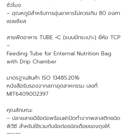
ชั่วโมง
– อุณหภูมิสำหรับการอุ่นอาหารไม่ควรเกิน 80 องศา
เซลเซียส
สายฟีดอาหาร TUBE +C (แบบมีกระเปาะ) ยี่ห้อ TCP
–
Feeding Tube for Enternal Nutrition Bag
with Drip Chamber
มาตรฐานสินค้า ISO 13485:2016
หนังสือรับรองจากสภาอุตสาหกรรม เลขที่
MIT6409002397
คุณลักษณะ
– ปลายสายมีข้อต่อพร้อมฝาปิดทำจากพลาสติกชนิด
พีวีซี สำหรับใช้รวมกับข้อต่อชนิดเดือยของถุงให้