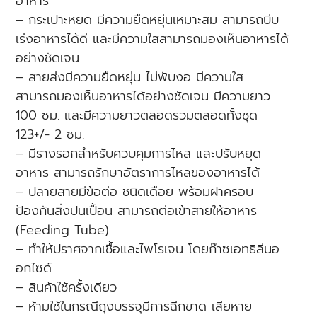
อาหาร
– กระเปาะหยด มีความยืดหยุ่นเหมาะสม สามารถบีบ
เร่งอาหารได้ดี และมีความใสสามารถมองเห็นอาหารได้
อย่างชัดเจน
– สายส่งมีความยืดหยุ่น ไม่พับงอ มีความใส
สามารถมองเห็นอาหารได้อย่างชัดเจน มีความยาว
100 ซม. และมีความยาวตลอดรวมตลอดทั้งชุด
123+/- 2 ซม.
– มีรางรอกสำหรับควบคุมการไหล และปรับหยุด
อาหาร สามารถรักษาอัตราการไหลของอาหารได้
– ปลายสายมีข้อต่อ ชนิดเดือย พร้อมฝาครอบ
ป้องกันสิ่งปนเปื้อน สามารถต่อเข้าสายให้อาหาร
(Feeding Tube)
– ทำให้ปราศจากเชื้อและไพโรเจน โดยก๊าซเอทธิลีนอ
อกไซด์
– สินค้าใช้ครั้งเดียว
– ห้ามใช้ในกรณีถุงบรรจุมีการฉีกขาด เสียหาย