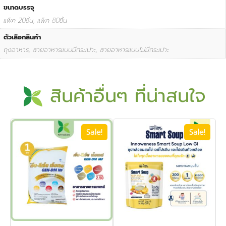
ขนาดบรรจุ
แพ็ค 20ชิ้น, แพ็ค 80ชิ้น
ตัวเลือกสินค้า
ถุงอาหาร, สายอาหารแบบมีกระเปาะ, สายอาหารแบบไม่มีกระเปาะ
สินค้าอื่นๆ ที่น่าสนใจ
Sale!
Sale!