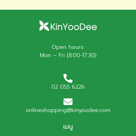
Open hours:
Mon – Fri (8:00-17:30)
02 055 6226
onlineshopping@kinyoodee.com
เมนู