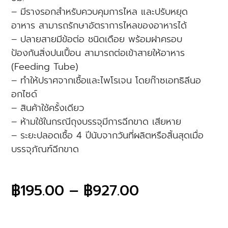
– มีรางรอกสำหรับควบคุมการไหล และปรับหยุด
อาหาร สามารถรักษาอัตราการไหลของอาหารได้
– ปลายสายมีข้อต่อ ชนิดเดือย พร้อมฝาครอบ
ป้องกันสิ่งปนเปื้อน สามารถต่อเข้าสายให้อาหาร
(Feeding Tube)
– ทำให้ปราศจากเชื้อและไพโรเจน โดยก๊าซเอทธิลีนอ
อกไซด์
– สินค้าใช้ครั้งเดียว
– ห้ามใช้ในกรณีถุงบรรจุมีการฉีกขาด เสียหาย
– ระยะปลอดเชื้อ 4 ปีนับจากวันที่ผลิตหรือสิ้นสุดเมื่อ
บรรจุภัณฑ์ฉีกขาด
฿
195.00
–
฿
927.00