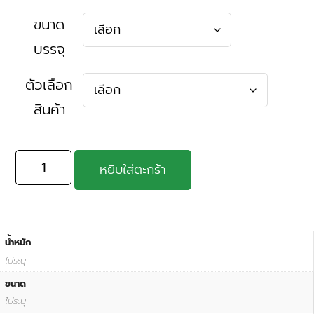
ขนาด
บรรจุ
ตัวเลือก
สินค้า
หยิบใส่ตะกร้า
น้ำหนัก
ไม่ระบุ
ขนาด
ไม่ระบุ