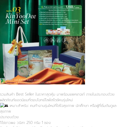
รวมสินค้า Best Seller ในราคาสุดคุ้ม มาพร้อมแพคเกจเก๋ ภายในประกอบด้วย
ผลิตภัณฑ์ยอดนิยมที่ตอบโจทย์ไลฟ์สไตล์คนรุ่นใหม่
เหมาะสำหรับ: คนทำงานรุ่นใหม่ที่ใส่ใจสุขภาพ นักศึกษา หรือผู้ที่เริ่มต้นดูแล
สุขภาพ
ประกอบด้วย
1.ไข่ขาวผง วนิลา 250 กรัม 1 ซอง