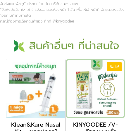
จัดส่งแบบพัสดุทั่วประเทศไทย โดยบริษัทขนส่งเอกชน
*จัดส่งวันจันทร์- เสาร์ แจ้งออเดอร์ล่วงหน้า 1 วัน เพื่อไห้เจ้าหน้าที่ จัดชุดของขวัญ
*ออกใบกำกับภาษีได้
กรณีต้องการเลือกสินค้าเอง ทักที่ @kinyoodee
สินค้าอื่นๆ ที่น่าสนใจ
Sale!
Klean&Kare Nasal
KINYOODEE /V-