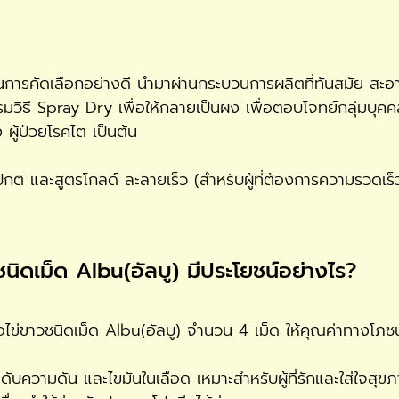
ผ่านการคัดเลือกอย่างดี นำมาผ่านกระบวนการผลิตที่ทันสมัย ส
ี Spray Dry เพื่อให้กลายเป็นผง เพื่อตอบโจทย์กลุ่มบุคคลท
 ผู้ป่วยโรคไต เป็นต้น
ปกติ และสูตรโกลด์ ละลายเร็ว (สำหรับผู้ที่ต้องการความรวดเ
นิดเม็ด Albu(อัลบู) มีประโยชน์อย่างไร?
ไข่ขาวชนิดเม็ด Albu(อัลบู) จำนวน 4 เม็ด ให้คุณค่าทางโภชน
ับความดัน และไขมันในเลือด เหมาะสำหรับผู้ที่รักและใส่ใจสุข