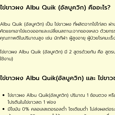
ไข่ขาวผง Albu Quik (อัลบูควิก) คืออะไร?
Albu Quik (อัลบูควิก) เป็น ไข่ขาวผง ที่ผลิตจากไข่ไก่สด 
คัดแยกเอาไข่แดงออกและเปลี่ยนสถานะจากของเหลว ด้วยกรรมวิธ
คุณภาพดีในปริมาณสูง เช่น นักกีฬา ผู้สูงอายุ ผู้ป่วยโรคมะเร็ง
ไข่ขาวผง Albu Quik (อัลบูควิก) มี 2 สูตรด้วยกัน คือ สูตร
ใช้งาน)
ไข่ขาวผง Albu Quik(อัลบูควิก) เเละ ไข่ขาวช
ไข่ขาวผง Albu Quik(อัลบูควิก) ปริมาณ 1 ช้อนตวง หรือ
โปรตีนในไข่ขาวสด 1 ฟอง
มีไขมัน 0% คลอเลสเตอรอลต่ำ โซเดียมต่ำ ไม่ส่งผลต่อระด