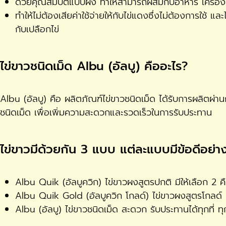
ด้วยคุณสมบัติแบบผง ทำให้สามารถผสมกับอาหาร เครื่องดื
ทำให้ไม่ต้องเสียค่าใช้จ่ายให้กับไข่แดงซึ่งไม่ต้องการใช้
กับเปลือกไข่
ไข่ขาวชนิดเม็ด Albu (อัลบู) คืออะไร?
Albu (อัลบู) คือ ผลิตภัณฑ์ไข่ขาวชนิดเม็ด ได้รับการผลิตผ่
ชนิดเม็ด เพื่อเพิ่มความสะดวกและรวดเร็วในการรับประทาน
ไข่ขาวมีด้วยกัน 3 แบบ แต่ละแบบมีข้อดีอย่า
Albu Quik (อัลบูควิก) ไข่ขาวผงสูตรปกติ มีให้เลือก 2 ค
Albu Quik Gold (อัลบูควิก โกลด์) ไข่ขาวผงสูตรโกลด์ 
Albu (อัลบู) ไข่ขาวชนิดเม็ด สะดวก รับประทานได้ทุกที่ 