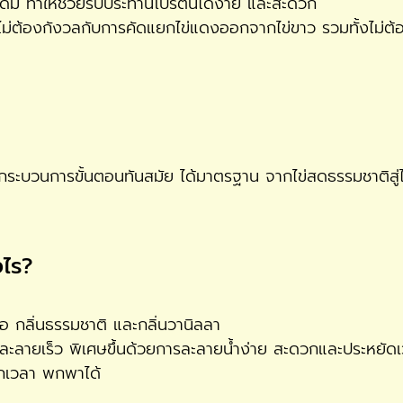
่ม ทำให้ช่วยรับประทานโปรตีนได้ง่าย และสะดวก
 และไม่ต้องกังวลกับการคัดแยกไข่แดงออกจากไข่ขาว รวมทั้งไม่ต้
านกระบวนการขั้นตอนทันสมัย ได้มาตรฐาน จากไข่สดธรรมชาติสู่ไ
งไร?
ือ กลิ่นธรรมชาติ และกลิ่นวานิลลา
ละลายเร็ว พิเศษขึ้นด้วยการละลายน้ำง่าย สะดวกและประหยัดเ
ทุกเวลา พกพาได้