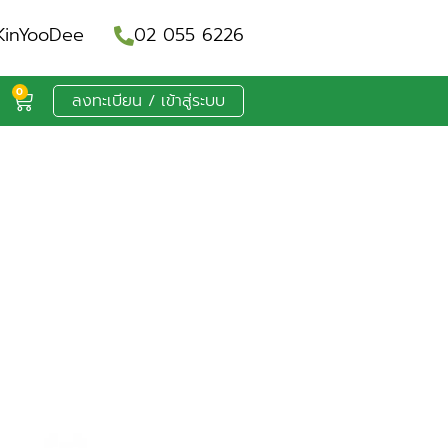
inYooDee
02 055 6226
0
ลงทะเบียน / เข้าสู่ระบบ