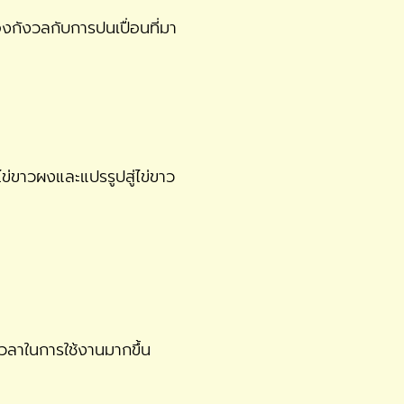
องกังวลกับการปนเปื่อนที่มา
ข่ขาวผงและแปรรูปสู่ไข่ขาว
วลาในการใช้งานมากขึ้น