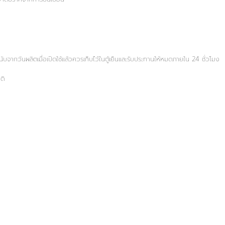
บจากวันผลิตเมื่อเปิดใช้แล้วควรเก็บไว้ในตู้เย็นและรับประทานให้หมดภายใน 24 ชั่วโมง
ติ