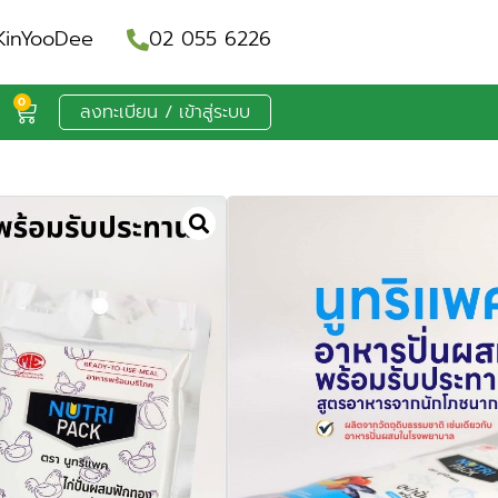
inYooDee
02 055 6226
0
ลงทะเบียน / เข้าสู่ระบบ
นสำเร็จรูป สูตร
ทราย และทูน่าปั่น
20 ชิ้นและแบบ
ต่อ