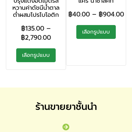
ปรุงแต่งอัดเม็ดรส
แคร์ นาซาลคิท
หวานค่าดัชนีน้ำตาล
฿
40.00
–
฿
904.00
ต่ำผสมโปรไบโอติก
฿
135.00
–
เลือกรูปแบบ
฿
2,790.00
เลือกรูปแบบ
ร้านขายยาชั้นนำ