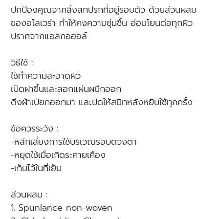
ปกป้องคุณจากสิ่งสกปรกที่อยู่รอบตัว ด้วยส่วนผสม
ของอโลเวร่า ทำให้คงความชุ่มชื้น อ่อนโยนต่อทุกผิว
ปราศจากแอลกอฮอล์
วิธีใช้ :
ใช้ทำความสะอาดผิว
เปิดฝาขึ้นและลอกแผ่นผนึกออก
ดีงผ้าเปียกออกมา และปิดให้สนิทหลังหยิบใช้ทุกครั้ง
ข้อควรระวัง :
-หลีกเลี่ยงการใช้บริเวณรอบดวงตา
-หยุดใช้เมื่อเกิดระคายเคือง
-เก็บไว้ในที่เย็น
ส่วนผสม :
1. Spunlance non-woven