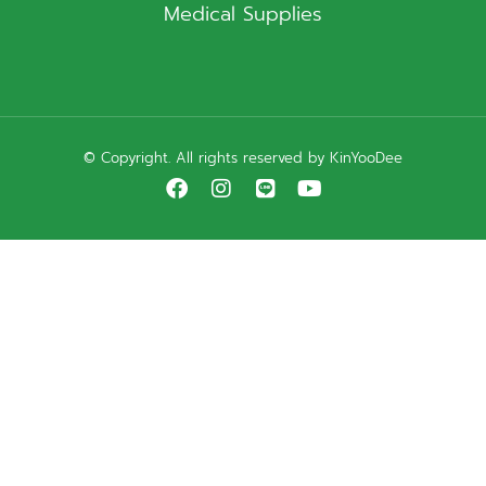
Medical Supplies
© Copyright. All rights reserved by KinYooDee