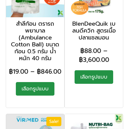
สำลีก้อน ตรารถ
BlenDeeQuik เบ
พยาบาล
ลนดีควิก สูตรเนื้อ
(Ambulance
ปลาแซลมอน
Cotton Ball) ขนาด
฿
88.00
–
ก้อน 0.5 กรัม น้ำ
หนัก 40 กรัม
฿
3,600.00
฿
19.00
–
฿
846.00
เลือกรูปแบบ
เลือกรูปแบบ
Sale!