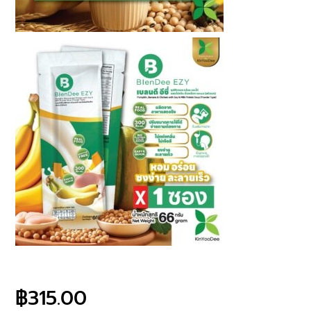
฿
315.00