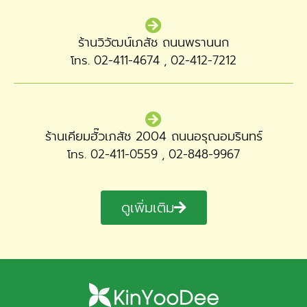
ร้านวิวัฒน์เภสัช ถนนพรานนก
โทร. 02-411-4674 , 02-412-7212
ร้านเคียมฮั๊วเภสัช 2004 ถนนอรุณอมรินทร์
โทร. 02-411-0559 , 02-848-9967
ดูเพิ่มเติม