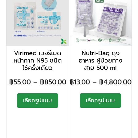
Virimed เวอรีเมด
Nutri-Bag ถุง
หน้ากาก N95 ชนิด
อาหาร ผู้ป่วยทาง
ใช้ครั้งเดียว
สาย 500 ml
฿
55.00
–
฿
850.00
฿
13.00
–
฿
4,800.00
เลือกรูปแบบ
เลือกรูปแบบ