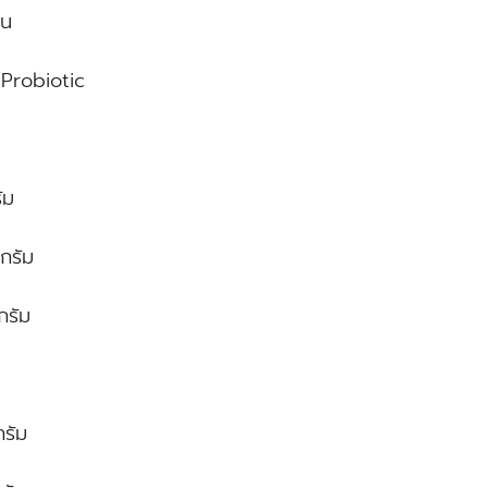
่น
 Probiotic
ัม
กรัม
กรัม
กรัม