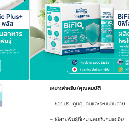
– Bifidobacterium longum BB5
– Bifidobacterium breve M-16V
– Bifidobacterium infantis M63
– Lactobacillus acisophilus Lac
– Lactobacillus gasseri Lac-343
เหมาะสำหรับ/คุณสมบัติ
– ช่วยปรับภูมิคุ้มกันและระบบขับถ่าย
– ใช้สายพันธุ์ที่เหมาะสมกับคนเอเชีย