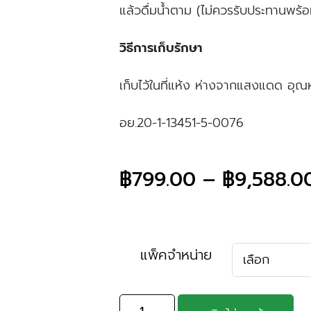
แล้วดื่มน้ำตาม (ไม่ควรรับประทานพร้อ
วิธีการเก็บรักษา
เก็บไว้ในที่แห้ง ห่างจากแสงแดด อุณ
อย.20-1-13451-5-0076
฿
799.00
–
฿
9,588.0
แพ็คจำหน่าย