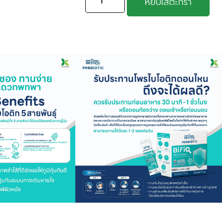
หยิบใส่ตะกร้า