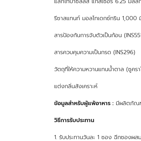
แล็กโทบาซิลลัส แก็สเซอรี 6.25 มิลลิก
รีซาสแทนท์ มอลโทเดกซ์ทริน 1,000 ม
สารป้องกันการจับตัวเป็นก้อน (INS55
สารควบคุมความเป็นกรด (INS296)
วัตถุที่ให้ความหวานแทนน้ำตาล (ซูคร
แต่งกลิ่นสังเคราะห์
ข้อมูลสำหรับผู้แพ้อาหาร :
มีผลิตภัณ
วิธีการรับประทาน
1. รับประทานวันละ 1 ซอง ฉีกซองผสมก