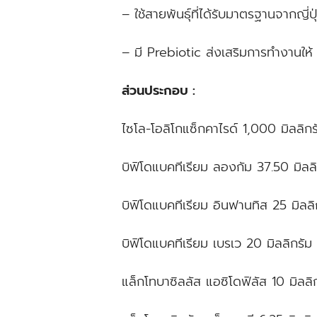
– ใช้สายพันธุ์ที่ได้รับมาตรฐานจากญี่ปุ
– มี Prebiotic ส่งเสริมการทำงานให้
ส่วนประกอบ :
ไซโล-โอลิโกแซ็กคาไรด์ 1,000 มิลลิกร
บิฟิโดแบคทีเรียม ลองกัม 37.50 มิลลิ
บิฟิโดแบคทีเรียม อินฟานทิส 25 มิลลิ
บิฟิโดแบคทีเรียม เบรเว 20 มิลลิกรัม
แล็กโทบาซิลลัส แอซิโดฟิลัส 10 มิลลิ