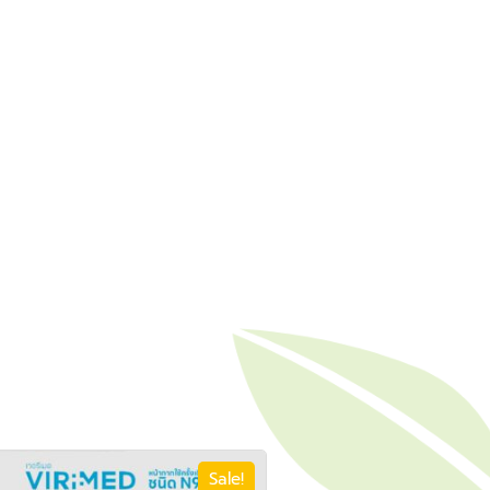
Sale!