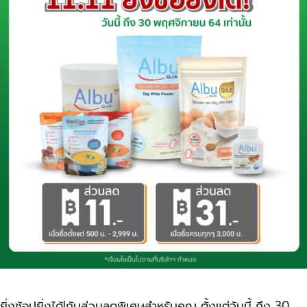
ยิ่งช้อปยิ่งได้!กับส่วนลดพิเศษสำหรับคุณ ตั้งแต่วันนี้ ถึง 30