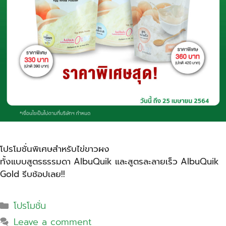
โปรโมชั่นพิเศษสำหรับไข่ขาวผง
ทั้งแบบสูตรธรรมดา AlbuQuik และสูตรละลายเร็ว AlbuQuik
Gold รีบช้อปเลย!!
โปรโมชั่น
Leave a comment