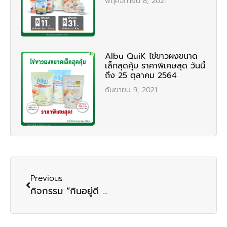
พฤศจิกายน 8, 2021
Albu QuiK ไข่ขาวผงขนาด
เล็กสุดคุ้ม ราคาพิเศษสุด วันนี้
ถึง 25 ตุลาคม 2564
กันยายน 9, 2021
Previous
กิจกรรม “กินอยู่ดี ออนทัวร์” บู๊ทด้านหน้าร้านสบายใจ สาขาพาราไดซ์ พาร์ค ชั้น G