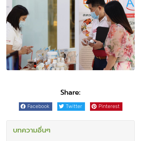
Share:
Facebook
Twitter
Pinterest
บทความอื่นๆ